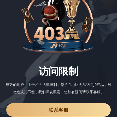
访问限制
尊敬的用户，由于相关法律限制，您所在地区无法访问J9产品，对
此造成的不便，我们深表歉意，您如有疑问请联系客服。
联系客服