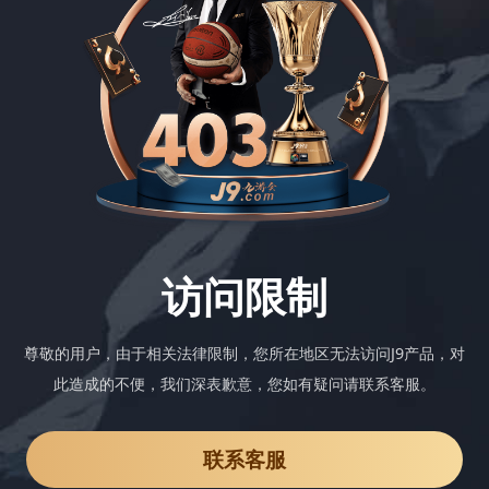
访问限制
尊敬的用户，由于相关法律限制，您所在地区无法访问J9产品，对
此造成的不便，我们深表歉意，您如有疑问请联系客服。
联系客服