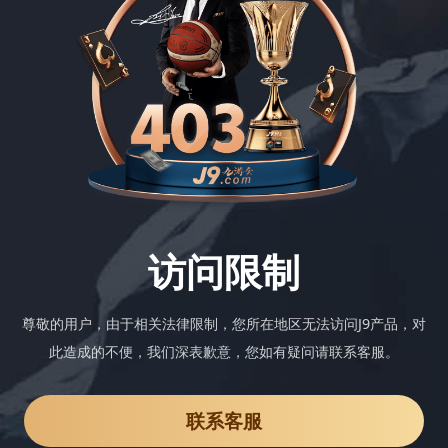
访问限制
尊敬的用户，由于相关法律限制，您所在地区无法访问J9产品，对
此造成的不便，我们深表歉意，您如有疑问请联系客服。
联系客服