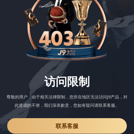
访问限制
尊敬的用户，由于相关法律限制，您所在地区无法访问J9产品，对
此造成的不便，我们深表歉意，您如有疑问请联系客服。
联系客服